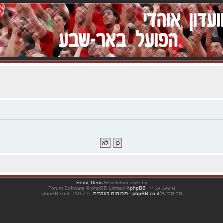
Semi_Deus
Revolution style by
מופעל על ידי
phpBB
® Forum Software © phpBB Limited
מבוסס על
phpBB.co.il - פורומים בעברית
. © 2017 - phpBB.co.il.