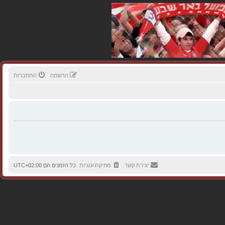
הרשמה
התחברות
יצירת קשר
מחיקת עוגיות
כל הזמנים הם
UTC+02:00