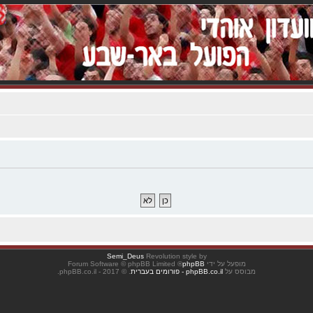
Semi_Deus
Revolution style by
מופעל על ידי
phpBB
® Forum Software © phpBB Limited
מבוסס על
phpBB.co.il - פורומים בעברית
. © 2017 - phpBB.co.il.