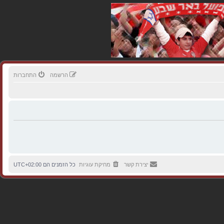
הרשמה
התחברות
יצירת קשר
מחיקת עוגיות
כל הזמנים הם
UTC+02:00