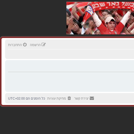
הרשמה
התחברות
יצירת קשר
מחיקת עוגיות
כל הזמנים הם
UTC+02:00