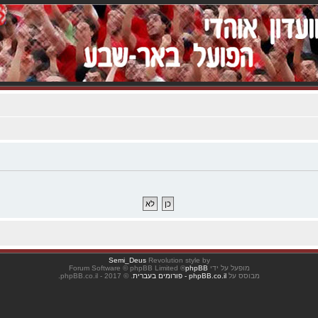
Semi_Deus
Revolution style by
מופעל על ידי
phpBB
® Forum Software © phpBB Limited
מבוסס על
phpBB.co.il - פורומים בעברית
. © 2017 - phpBB.co.il.