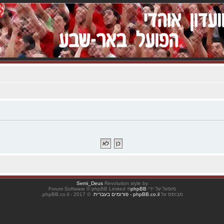
Semi_Deus
Revolution style by
מופעל על ידי
phpBB
® Forum Software © phpBB Limited
מבוסס על
phpBB.co.il - פורומים בעברית
. © 2017 - phpBB.co.il.