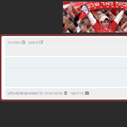
הרשמה
התחברות
יצירת קשר
מחיקת עוגיות
כל הזמנים הם
UTC+02:00