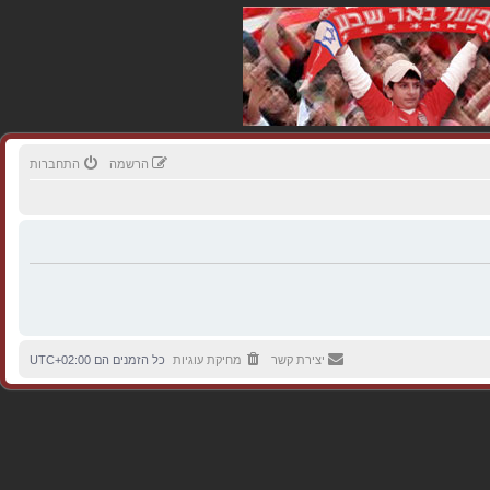
הרשמה
התחברות
יצירת קשר
מחיקת עוגיות
כל הזמנים הם
UTC+02:00