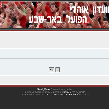
Semi_Deus
Revolution style by
מופעל על ידי
phpBB
® Forum Software © phpBB Limited
מבוסס על
phpBB.co.il - פורומים בעברית
. © 2017 - phpBB.co.il.