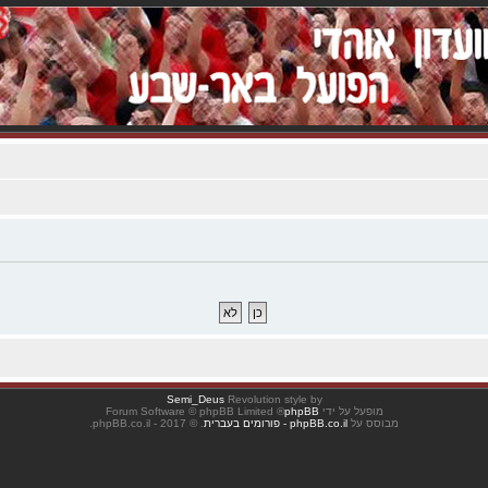
Semi_Deus
Revolution style by
מופעל על ידי
phpBB
® Forum Software © phpBB Limited
מבוסס על
phpBB.co.il - פורומים בעברית
. © 2017 - phpBB.co.il.