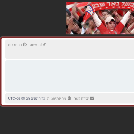
הרשמה
התחברות
יצירת קשר
מחיקת עוגיות
כל הזמנים הם
UTC+02:00