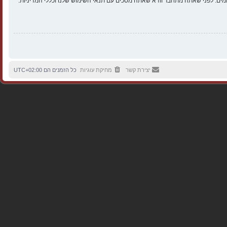
ים. לפני שאתה מתחבר וודא שאתה מסכים עם תנאי השימוש שלנו וכללי המדיניות.
יצירת קשר
מחיקת עוגיות
כל הזמנים הם
UTC+02:00