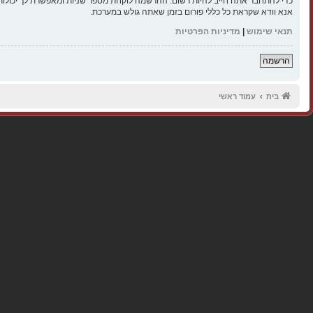
כדי להתחבר אתה חייב להיות רשום. ההרשמה לוקחת מספר שניות ומאפשרת לך יכולות
אנא וודא שקראת כל כללי פורום בזמן שאתה גולש במערכת.
תנאי שימוש
|
מדיניות הפרטיות
הרשמה
בית
עמוד ראשי