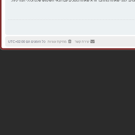
ים. לפני שאתה מתחבר וודא שאתה מסכים עם תנאי השימוש שלנו וכללי המדיניות.
יצירת קשר
מחיקת עוגיות
כל הזמנים הם
UTC+02:00