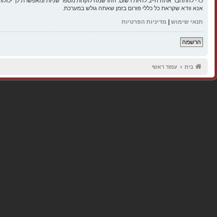
כדי להתחבר אתה חייב להיות רשום. ההרשמה לוקחת מספר שניות ומאפשרת לך יכולות
אנא וודא שקראת כל כללי פורום בזמן שאתה גולש במערכת.
תנאי שימוש
|
מדיניות הפרטיות
הרשמה
בית
עמוד ראשי