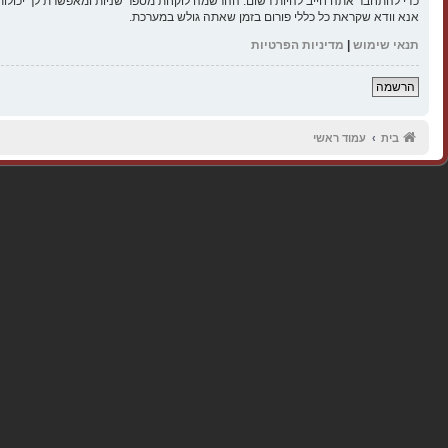
כדי להתחבר אתה חייב להיות רשום. ההרשמה לוקחת מספר שניות ומאפשרת לך יכולות
אנא וודא שקראת כל כללי פורום בזמן שאתה גולש במערכת.
תנאי שימוש
|
מדיניות הפרטיות
הרשמה
בית
עמוד ראשי