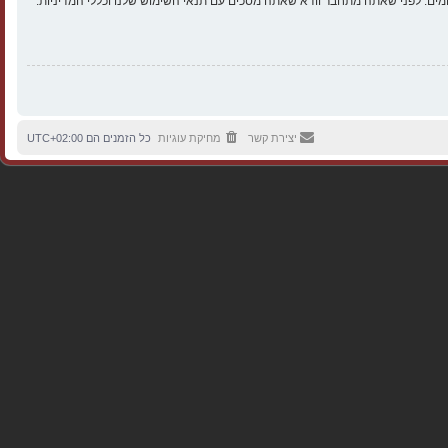
ים. לפני שאתה מתחבר וודא שאתה מסכים עם תנאי השימוש שלנו וכללי המדיניות.
יצירת קשר
מחיקת עוגיות
כל הזמנים הם
UTC+02:00