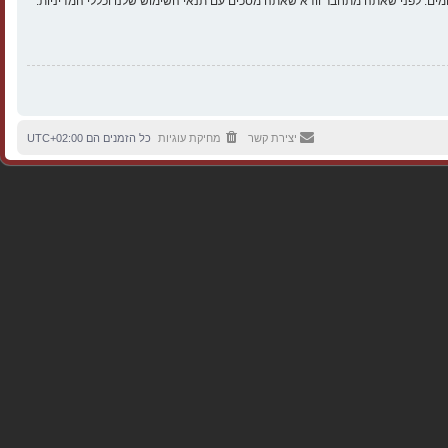
ים. לפני שאתה מתחבר וודא שאתה מסכים עם תנאי השימוש שלנו וכללי המדיניות.
יצירת קשר
מחיקת עוגיות
כל הזמנים הם
UTC+02:00