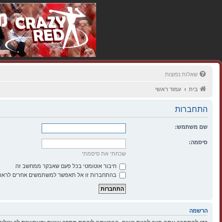
שאלות נפוצות
בית
עמוד ראשי
התחברות
שם משתמש:
סיסמה:
שכחתי את סיסמתי
חיבור אוטומטי בכל פעם שאבקר ממחשב זה
בהתחברות זו אל תאפשר למשתמשים אחרים לראות
הרשמה