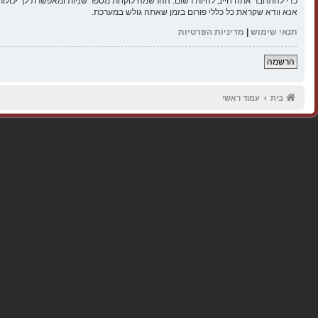
כדי להתחבר אתה חייב להיות רשום. ההרשמה לוקחת מספר שניות ומאפשרת לך יכולות
אנא וודא שקראת כל כללי פורום בזמן שאתה גולש במערכת.
תנאי שימוש
|
מדיניות הפרטיות
הרשמה
בית
עמוד ראשי