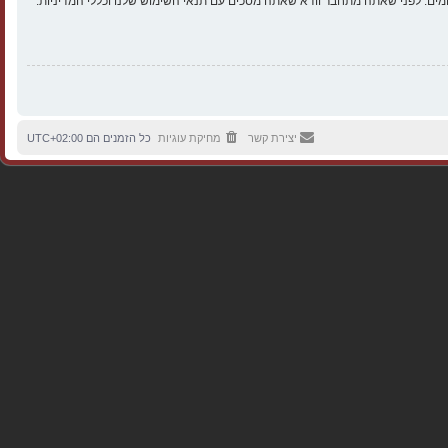
ים. לפני שאתה מתחבר וודא שאתה מסכים עם תנאי השימוש שלנו וכללי המדיניות.
יצירת קשר
מחיקת עוגיות
כל הזמנים הם
UTC+02:00