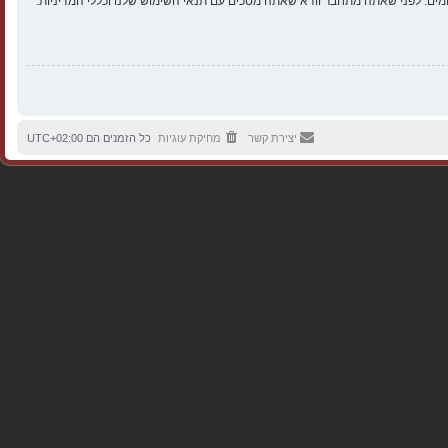
ים. לפני שאתה מתחבר וודא שאתה מסכים עם תנאי השימוש שלנו וכללי המדיניות.
יצירת קשר
מחיקת עוגיות
כל הזמנים הם
UTC+02:00