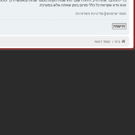
כדי להתחבר אתה חייב להיות רשום. ההרשמה לוקחת מספר שניות ומאפשרת לך יכולות
אנא וודא שקראת כל כללי פורום בזמן שאתה גולש במערכת.
תנאי שימוש
|
מדיניות הפרטיות
הרשמה
בית
עמוד ראשי