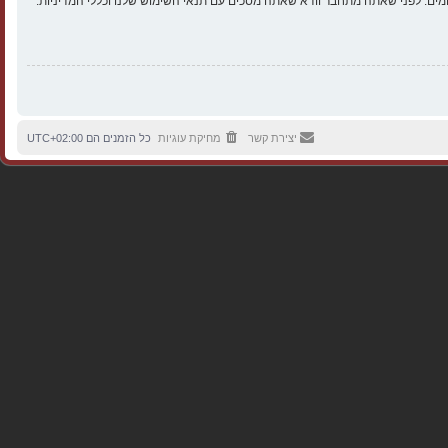
ים. לפני שאתה מתחבר וודא שאתה מסכים עם תנאי השימוש שלנו וכללי המדיניות.
יצירת קשר
מחיקת עוגיות
כל הזמנים הם
UTC+02:00