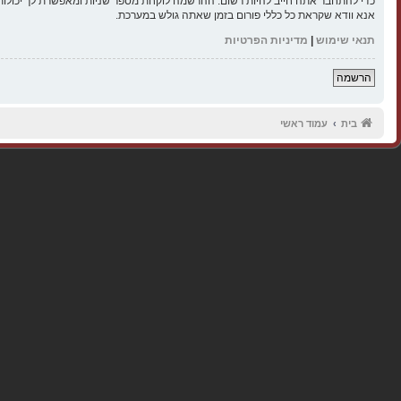
כדי להתחבר אתה חייב להיות רשום. ההרשמה לוקחת מספר שניות ומאפשרת לך יכולות
אנא וודא שקראת כל כללי פורום בזמן שאתה גולש במערכת.
תנאי שימוש
|
מדיניות הפרטיות
הרשמה
בית
עמוד ראשי