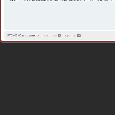
ים. לפני שאתה מתחבר וודא שאתה מסכים עם תנאי השימוש שלנו וכללי המדיניות.
יצירת קשר
מחיקת עוגיות
כל הזמנים הם
UTC+02:00