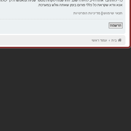
כדי להתחבר אתה חייב להיות רשום. ההרשמה לוקחת מספר שניות ומאפשרת לך יכולות
אנא וודא שקראת כל כללי פורום בזמן שאתה גולש במערכת.
תנאי שימוש
|
מדיניות הפרטיות
הרשמה
בית
עמוד ראשי