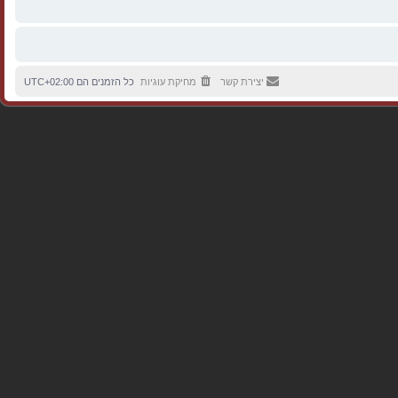
יצירת קשר
מחיקת עוגיות
כל הזמנים הם
UTC+02:00