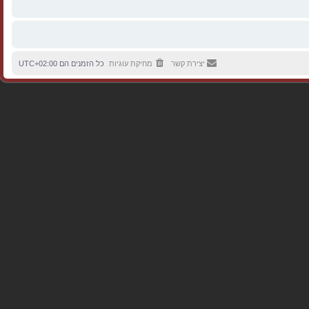
יצירת קשר
מחיקת עוגיות
כל הזמנים הם
UTC+02:00