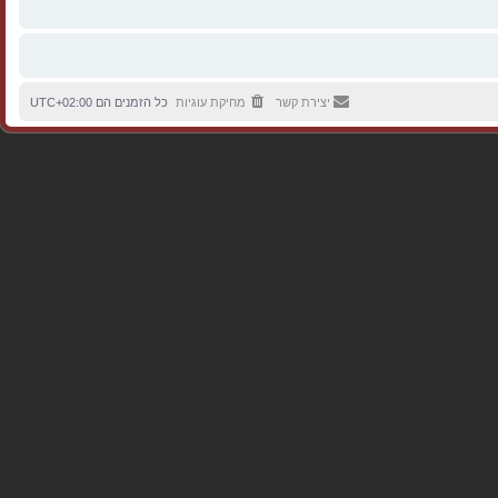
יצירת קשר
מחיקת עוגיות
כל הזמנים הם
UTC+02:00