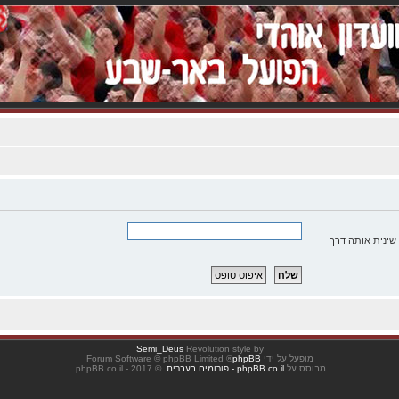
שינית אותה דרך
Semi_Deus
Revolution style by
מופעל על ידי
phpBB
® Forum Software © phpBB Limited
מבוסס על
phpBB.co.il - פורומים בעברית
. © 2017 - phpBB.co.il.