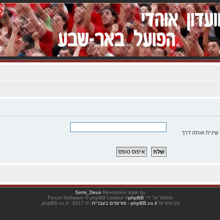
שינית אותה דרך
Semi_Deus
Revolution style by
מופעל על ידי
phpBB
® Forum Software © phpBB Limited
מבוסס על
phpBB.co.il - פורומים בעברית
. © 2017 - phpBB.co.il.