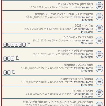
ליגה צפון אירופית - 23/24
הודעה אחרונה על ידי
הפועלעולה
«
20 אוגוסט 2023, 13:30
מצטרפים ל - ENBL הליגה הצפון אירופאית
הודעה אחרונה על ידי
אורי אדום בנשמה
«
26 יולי 2023, 10:44
תגובות:
6
פלייאוף 2023
הודעה אחרונה על ידי
Sir Alex Ferguson
«
24 מאי 2023, 23:24
תגובות:
14
עונת 22/23 - משחקים
הודעה אחרונה על ידי
הפועלעולה
«
05 מאי 2023, 10:10
תגובות:
85
6
5
4
3
2
1
מצטרפים לליגה הבלקנית
הודעה אחרונה על ידי
הפועלעולה
«
01 מאי 2023, 09:10
תגובות:
44
3
2
1
עונת 22/23 - החתמות
הודעה אחרונה על ידי
אורי אדום בנשמה
«
13 פברואר 2023, 11:48
תגובות:
27
2
1
הפועל באר שבע/דימונה
הודעה אחרונה על ידי
אורי אדום בנשמה
«
30 נובמבר 2022, 13:39
תגובות:
14
אגאדה האגדה
הודעה אחרונה על ידי
אורי אדום בנשמה
«
13 יולי 2022, 14:25
תגובות:
8
עונת 21/22, משחקים - פותחים עונה מול גלבוע/גליל
הודעה אחרונה על ידי
אורי אדום בנשמה
«
08 מאי 2022, 23:59