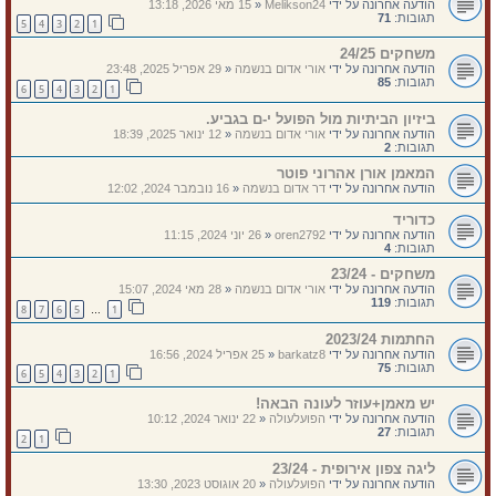
הודעה אחרונה על ידי
Melikson24
«
15 מאי 2026, 13:18
תגובות:
71
5
4
3
2
1
משחקים 24/25
הודעה אחרונה על ידי
אורי אדום בנשמה
«
29 אפריל 2025, 23:48
תגובות:
85
6
5
4
3
2
1
ביזיון הביתיות מול הפועל י-ם בגביע.
הודעה אחרונה על ידי
אורי אדום בנשמה
«
12 ינואר 2025, 18:39
תגובות:
2
המאמן אורן אהרוני פוטר
הודעה אחרונה על ידי
דר אדום בנשמה
«
16 נובמבר 2024, 12:02
כדוריד
הודעה אחרונה על ידי
oren2792
«
26 יוני 2024, 11:15
תגובות:
4
משחקים - 23/24
הודעה אחרונה על ידי
אורי אדום בנשמה
«
28 מאי 2024, 15:07
תגובות:
119
8
7
6
5
1
…
החתמות 2023/24
הודעה אחרונה על ידי
barkatz8
«
25 אפריל 2024, 16:56
תגובות:
75
6
5
4
3
2
1
יש מאמן+עוזר לעונה הבאה!
הודעה אחרונה על ידי
הפועלעולה
«
22 ינואר 2024, 10:12
תגובות:
27
2
1
ליגה צפון אירופית - 23/24
הודעה אחרונה על ידי
הפועלעולה
«
20 אוגוסט 2023, 13:30