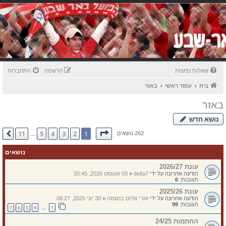
שאלות נפוצות
הרשמה
התחברות
בית
עמוד ראשי
באזר
באזר
נושא חדש
דף
1
מתוך
11
11
5
4
3
2
1
הבא
262 נושאים
…
נושאים
עונת 2026/27
הודעה אחרונה על ידי
delta7
«
03 אוגוסט 2026, 20:45
תגובות:
6
עונת 2025/26
הודעה אחרונה על ידי
אורי אדום בנשמה
«
30 יוני 2026, 08:27
תגובות:
99
7
6
5
4
1
…
החתמות 24/25