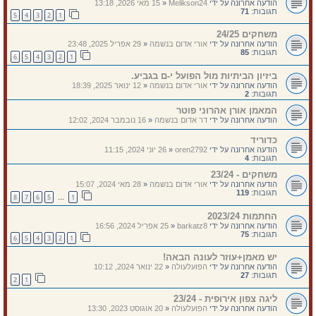
הודעה אחרונה על ידי
Melikson24
«
15 מאי 2026, 13:18
תגובות:
71
5
4
3
2
1
משחקים 24/25
הודעה אחרונה על ידי
אורי אדום בנשמה
«
29 אפריל 2025, 23:48
תגובות:
85
6
5
4
3
2
1
ביזיון הביתיות מול הפועל י-ם בגביע.
הודעה אחרונה על ידי
אורי אדום בנשמה
«
12 ינואר 2025, 18:39
תגובות:
2
המאמן אורן אהרוני פוטר
הודעה אחרונה על ידי
דר אדום בנשמה
«
16 נובמבר 2024, 12:02
כדוריד
הודעה אחרונה על ידי
oren2792
«
26 יוני 2024, 11:15
תגובות:
4
משחקים - 23/24
הודעה אחרונה על ידי
אורי אדום בנשמה
«
28 מאי 2024, 15:07
תגובות:
119
8
7
6
5
1
…
החתמות 2023/24
הודעה אחרונה על ידי
barkatz8
«
25 אפריל 2024, 16:56
תגובות:
75
6
5
4
3
2
1
יש מאמן+עוזר לעונה הבאה!
הודעה אחרונה על ידי
הפועלעולה
«
22 ינואר 2024, 10:12
תגובות:
27
2
1
ליגה צפון אירופית - 23/24
הודעה אחרונה על ידי
הפועלעולה
«
20 אוגוסט 2023, 13:30