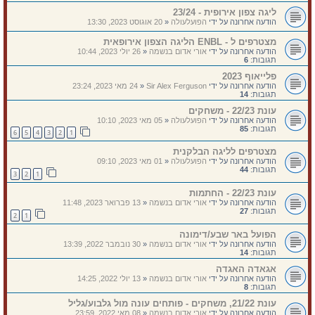
ליגה צפון אירופית - 23/24
הודעה אחרונה על ידי
הפועלעולה
«
20 אוגוסט 2023, 13:30
מצטרפים ל - ENBL הליגה הצפון אירופאית
הודעה אחרונה על ידי
אורי אדום בנשמה
«
26 יולי 2023, 10:44
תגובות:
6
פלייאוף 2023
הודעה אחרונה על ידי
Sir Alex Ferguson
«
24 מאי 2023, 23:24
תגובות:
14
עונת 22/23 - משחקים
הודעה אחרונה על ידי
הפועלעולה
«
05 מאי 2023, 10:10
תגובות:
85
6
5
4
3
2
1
מצטרפים לליגה הבלקנית
הודעה אחרונה על ידי
הפועלעולה
«
01 מאי 2023, 09:10
תגובות:
44
3
2
1
עונת 22/23 - החתמות
הודעה אחרונה על ידי
אורי אדום בנשמה
«
13 פברואר 2023, 11:48
תגובות:
27
2
1
הפועל באר שבע/דימונה
הודעה אחרונה על ידי
אורי אדום בנשמה
«
30 נובמבר 2022, 13:39
תגובות:
14
אגאדה האגדה
הודעה אחרונה על ידי
אורי אדום בנשמה
«
13 יולי 2022, 14:25
תגובות:
8
עונת 21/22, משחקים - פותחים עונה מול גלבוע/גליל
הודעה אחרונה על ידי
אורי אדום בנשמה
«
08 מאי 2022, 23:59