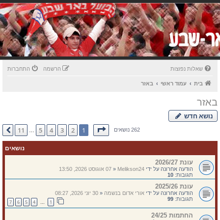
שאלות נפוצות
הרשמה
התחברות
בית
עמוד ראשי
באזר
באזר
נושא חדש
דף
1
מתוך
11
11
5
4
3
2
1
הבא
262 נושאים
…
נושאים
עונת 2026/27
הודעה אחרונה על ידי
Melikson24
«
07 אוגוסט 2026, 13:50
תגובות:
10
עונת 2025/26
הודעה אחרונה על ידי
אורי אדום בנשמה
«
30 יוני 2026, 08:27
תגובות:
99
7
6
5
4
1
…
החתמות 24/25