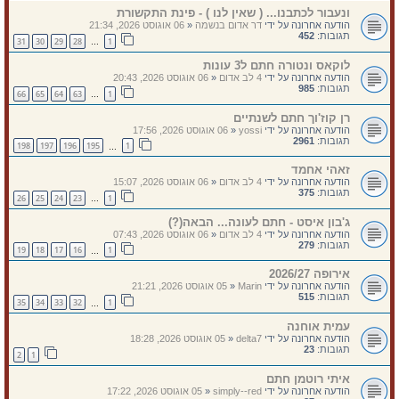
ונעבור לכתבנו... ( שאין לנו ) - פינת התקשורת
הודעה אחרונה על ידי
דר אדום בנשמה
«
06 אוגוסט 2026, 21:34
תגובות:
452
31
30
29
28
1
…
לוקאס ונטורה חתם ל3 עונות
הודעה אחרונה על ידי
4 לב אדום
«
06 אוגוסט 2026, 20:43
תגובות:
985
66
65
64
63
1
…
רן קוז'וך חתם לשנתיים
הודעה אחרונה על ידי
yossi
«
06 אוגוסט 2026, 17:56
תגובות:
2961
198
197
196
195
1
…
זאהי אחמד
הודעה אחרונה על ידי
4 לב אדום
«
06 אוגוסט 2026, 15:07
תגובות:
375
26
25
24
23
1
…
ג'בון איסט - חתם לעונה... הבאה(?)
הודעה אחרונה על ידי
4 לב אדום
«
06 אוגוסט 2026, 07:43
תגובות:
279
19
18
17
16
1
…
אירופה 2026/27
הודעה אחרונה על ידי
Marin
«
05 אוגוסט 2026, 21:21
תגובות:
515
35
34
33
32
1
…
עמית אוחנה
הודעה אחרונה על ידי
delta7
«
05 אוגוסט 2026, 18:28
תגובות:
23
2
1
איתי רוטמן חתם
הודעה אחרונה על ידי
simply--red
«
05 אוגוסט 2026, 17:22