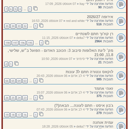
הודעה אחרונה על ידי
Itay
«
07 אוגוסט 2026, 17:09
תגובות:
90
7
6
5
4
1
…
אירופה 2026/27
הודעה אחרונה על ידי
red and white
«
07 אוגוסט 2026, 16:53
תגובות:
516
35
34
33
32
1
…
רן קוז'וך חתם לשנתיים
הודעה אחרונה על ידי
delta7
«
07 אוגוסט 2026, 11:15
תגובות:
2964
198
197
196
195
1
…
מק׳ ליגת האלופות סיבוב 3: הכוכב האדום - הפועל ב״ש, שלישי,
11.8, 21:00
הודעה אחרונה על ידי
סימיוני
«
07 אוגוסט 2026, 10:50
תגובות:
21
2
1
לוקאס ונטורה חתם ל3 עונות
הודעה אחרונה על ידי
4 לב אדום
«
06 אוגוסט 2026, 20:43
תגובות:
985
66
65
64
63
1
…
זאהי אחמד
הודעה אחרונה על ידי
4 לב אדום
«
06 אוגוסט 2026, 15:07
תגובות:
375
26
25
24
23
1
…
ג'בון איסט - חתם לעונה... הבאה(?)
הודעה אחרונה על ידי
4 לב אדום
«
06 אוגוסט 2026, 07:43
תגובות:
279
19
18
17
16
1
…
עמית אוחנה
הודעה אחרונה על ידי
delta7
«
05 אוגוסט 2026, 18:28