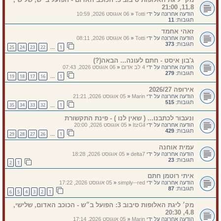
11.8, 21:00
הודעה אחרונה על ידי
Totti
«
06 אוגוסט 2026, 10:59
תגובות:
11
זאהי אחמד
הודעה אחרונה על ידי
Totti
«
06 אוגוסט 2026, 08:11
תגובות:
373
25
24
23
22
1
…
ג'בון איסט - חתם לעונה... הבאה(?)
הודעה אחרונה על ידי
4 לב אדום
«
06 אוגוסט 2026, 07:43
תגובות:
279
19
18
17
16
1
…
אירופה 2026/27
הודעה אחרונה על ידי
Marin
«
05 אוגוסט 2026, 21:21
תגובות:
515
35
34
33
32
1
…
ונעבור לכתבנו... ( שאין לנו ) - פינת התקשורת
הודעה אחרונה על ידי
ItzGil
«
05 אוגוסט 2026, 20:00
תגובות:
429
29
28
27
26
1
…
עמית אוחנה
הודעה אחרונה על ידי
delta7
«
05 אוגוסט 2026, 18:28
תגובות:
23
2
1
איתי רוטמן חתם
הודעה אחרונה על ידי
simply--red
«
05 אוגוסט 2026, 17:22
תגובות:
87
6
5
4
3
2
1
מק׳ ליגת האלופות סיבוב 3: הפועל ב״ש - הכוכב האדום, שלישי,
4.8, 20:30
הודעה אחרונה על ידי
Marin
«
05 אוגוסט 2026, 17:14