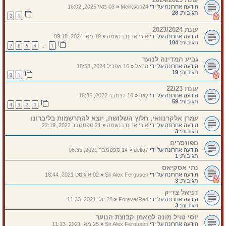
הודעה אחרונה על ידי
Melikson24
«
03 מאי 2025, 16:02
תגובות:
28
2
1
עונת 2023/2024
הודעה אחרונה על ידי
אורי אדום בנשמה
«
19 מאי 2024, 09:18
תגובות:
104
7
6
5
4
1
…
גביע המדינה לנוער
הודעה אחרונה על ידי
הראל
«
16 אפריל 2024, 18:58
תגובות:
19
2
1
עונת 22/23
הודעה אחרונה על ידי
Itay
«
16 דצמבר 2022, 16:35
תגובות:
59
4
3
2
1
עמרן אלקרנוואי, חלוץ השלושה, יוצא להתרשמות בליברונו
הודעה אחרונה על ידי
אורי אדום בנשמה
«
21 ספטמבר 2022, 22:19
תגובות:
3
ספונסרים
הודעה אחרונה על ידי
delta7
«
14 ספטמבר 2021, 06:35
תגובות:
1
נתי אסקיאס
הודעה אחרונה על ידי
Sir Alex Ferguson
«
02 אוגוסט 2021, 18:44
תגובות:
3
דניאל צדיק
הודעה אחרונה על ידי
ForeverRed
«
28 יולי 2021, 11:33
תגובות:
3
יוסי טויל מונה למאמן קבוצת הנוער
הודעה אחרונה על ידי
Sir Alex Ferguson
«
25 מאי 2021, 11:13