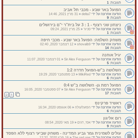
תגובות:
1
הפועל באר שבע - מכבי תל אביב
הודעה אחרונה על ידי
delta7
«
31 מרץ 2021, 14:46
תגובות:
9
ניצחון שני רצוף - 1 : 3 על בית"ר י"ם בירושלים
הודעה אחרונה על ידי
סניור
«
25 מרץ 2021, 09:24
תגובות:
1
משחק השלמה: הפועל באר שבע - מכבי חיפה
הודעה אחרונה על ידי
shovalb9
«
12 דצמבר 2020, 02:40
תגובות:
14
יגיל אוחנה
הודעה אחרונה על ידי
Sir Alex Ferguson
«
01 דצמבר 2020, 11:07
תגובות:
5
השלושה ב"ש-הפועל חדרה 1:2
הודעה אחרונה על ידי
MikiRed
«
13 ספטמבר 2020, 19:29
תגובות:
6
הפועל רמת גן- השלושה ב"ש 0:4
הודעה אחרונה על ידי
Sir Alex Ferguson
«
07 ספטמבר 2020, 16:05
תגובות:
17
2
1
ראשיד פרקינס
הודעה אחרונה על ידי
הפועלעולה
«
06 אוגוסט 2020, 16:34
תגובות:
6
רום אליגון
הודעה אחרונה על ידי
אסי, דגים
«
19 מאי 2020, 08:54
תגובות:
9
עולים לשמינית גמר גביע המדינה - משחק שביעי רצוף ללא הפסד
הודעה אחרונה על ידי
The red one
«
16 מרץ 2020, 12:32