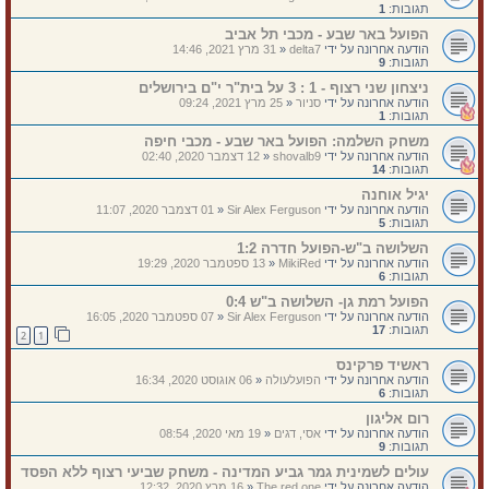
תגובות:
1
הפועל באר שבע - מכבי תל אביב
הודעה אחרונה על ידי
delta7
«
31 מרץ 2021, 14:46
תגובות:
9
ניצחון שני רצוף - 1 : 3 על בית"ר י"ם בירושלים
הודעה אחרונה על ידי
סניור
«
25 מרץ 2021, 09:24
תגובות:
1
משחק השלמה: הפועל באר שבע - מכבי חיפה
הודעה אחרונה על ידי
shovalb9
«
12 דצמבר 2020, 02:40
תגובות:
14
יגיל אוחנה
הודעה אחרונה על ידי
Sir Alex Ferguson
«
01 דצמבר 2020, 11:07
תגובות:
5
השלושה ב"ש-הפועל חדרה 1:2
הודעה אחרונה על ידי
MikiRed
«
13 ספטמבר 2020, 19:29
תגובות:
6
הפועל רמת גן- השלושה ב"ש 0:4
הודעה אחרונה על ידי
Sir Alex Ferguson
«
07 ספטמבר 2020, 16:05
תגובות:
17
2
1
ראשיד פרקינס
הודעה אחרונה על ידי
הפועלעולה
«
06 אוגוסט 2020, 16:34
תגובות:
6
רום אליגון
הודעה אחרונה על ידי
אסי, דגים
«
19 מאי 2020, 08:54
תגובות:
9
עולים לשמינית גמר גביע המדינה - משחק שביעי רצוף ללא הפסד
הודעה אחרונה על ידי
The red one
«
16 מרץ 2020, 12:32