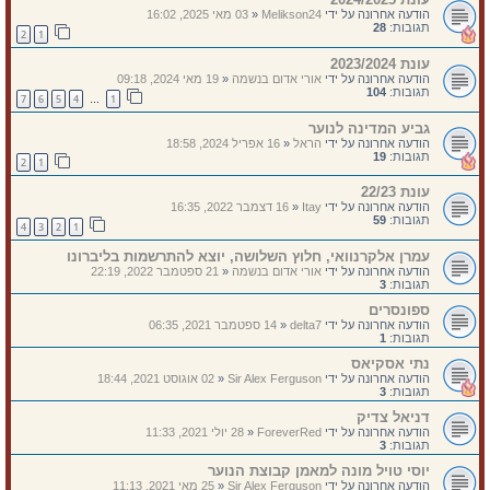
הודעה אחרונה על ידי
Melikson24
«
03 מאי 2025, 16:02
תגובות:
28
2
1
עונת 2023/2024
הודעה אחרונה על ידי
אורי אדום בנשמה
«
19 מאי 2024, 09:18
תגובות:
104
7
6
5
4
1
…
גביע המדינה לנוער
הודעה אחרונה על ידי
הראל
«
16 אפריל 2024, 18:58
תגובות:
19
2
1
עונת 22/23
הודעה אחרונה על ידי
Itay
«
16 דצמבר 2022, 16:35
תגובות:
59
4
3
2
1
עמרן אלקרנוואי, חלוץ השלושה, יוצא להתרשמות בליברונו
הודעה אחרונה על ידי
אורי אדום בנשמה
«
21 ספטמבר 2022, 22:19
תגובות:
3
ספונסרים
הודעה אחרונה על ידי
delta7
«
14 ספטמבר 2021, 06:35
תגובות:
1
נתי אסקיאס
הודעה אחרונה על ידי
Sir Alex Ferguson
«
02 אוגוסט 2021, 18:44
תגובות:
3
דניאל צדיק
הודעה אחרונה על ידי
ForeverRed
«
28 יולי 2021, 11:33
תגובות:
3
יוסי טויל מונה למאמן קבוצת הנוער
הודעה אחרונה על ידי
Sir Alex Ferguson
«
25 מאי 2021, 11:13