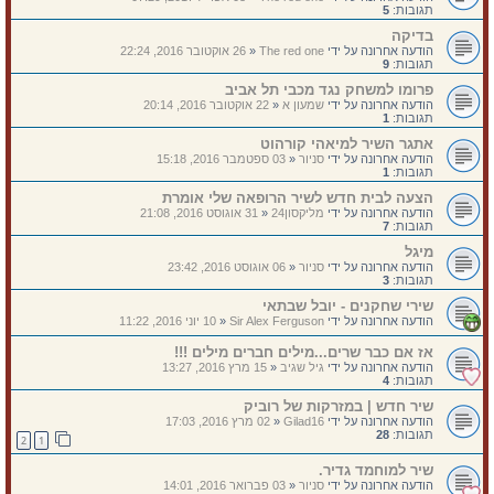
תגובות:
5
בדיקה
הודעה אחרונה על ידי
The red one
«
26 אוקטובר 2016, 22:24
תגובות:
9
פרומו למשחק נגד מכבי תל אביב
הודעה אחרונה על ידי
שמעון א
«
22 אוקטובר 2016, 20:14
תגובות:
1
אתגר השיר למיאהי קורהוט
הודעה אחרונה על ידי
סניור
«
03 ספטמבר 2016, 15:18
תגובות:
1
הצעה לבית חדש לשיר הרופאה שלי אומרת
הודעה אחרונה על ידי
מליקסון24
«
31 אוגוסט 2016, 21:08
תגובות:
7
מיגל
הודעה אחרונה על ידי
סניור
«
06 אוגוסט 2016, 23:42
תגובות:
3
שירי שחקנים - יובל שבתאי
הודעה אחרונה על ידי
Sir Alex Ferguson
«
10 יוני 2016, 11:22
אז אם כבר שרים...מילים חברים מילים !!!
הודעה אחרונה על ידי
גיל שגיב
«
15 מרץ 2016, 13:27
תגובות:
4
שיר חדש | במזרקות של רוביק
הודעה אחרונה על ידי
Gilad16
«
02 מרץ 2016, 17:03
תגובות:
28
2
1
שיר למוחמד גדיר.
הודעה אחרונה על ידי
סניור
«
03 פברואר 2016, 14:01