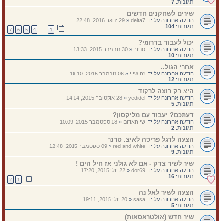
תגובות:
7
שירים לשחקנים חדשים
הודעה אחרונה על ידי
delta7
«
29 ינואר 2016, 22:48
תגובות:
104
7
6
5
4
1
…
יכול לעבוד בדרומי?
הודעה אחרונה על ידי
סניור
«
30 נובמבר 2015, 13:33
תגובות:
10
אחרי הגול..
הודעה אחרונה על ידי
זה שי !
«
06 נובמבר 2015, 16:10
תגובות:
12
היא רק רוצה לרקוד
הודעה אחרונה על ידי
yedidel
«
28 אוקטובר 2015, 14:14
תגובות:
5
דעתכם? יעבוד עם מליקסון?
הודעה אחרונה על ידי
שי האדום
«
18 ספטמבר 2015, 10:09
תגובות:
2
הצעה לדגל פריסה לאיצ. טרנר
הודעה אחרונה על ידי
red and white
«
09 ספטמבר 2015, 12:48
תגובות:
9
שיר לשיר צדק - אם לא גולני אז חיל הים !
הודעה אחרונה על ידי
dor69
«
22 יולי 2015, 17:20
תגובות:
16
2
1
הצעה לשיר לאלונה
הודעה אחרונה על ידי
sasa
«
20 יולי 2015, 19:11
תגובות:
5
שיר חדש (אולטראסאות)