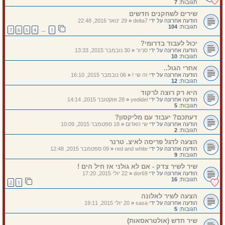
תגובות:
7
שירים לשחקנים חדשים
הודעה אחרונה על ידי
delta7
«
29 ינואר 2016, 22:48
תגובות:
104
7
6
5
4
1
…
יכול לעבוד בדרומי?
הודעה אחרונה על ידי
סניור
«
30 נובמבר 2015, 13:33
תגובות:
10
אחרי הגול..
הודעה אחרונה על ידי
זה שי !
«
06 נובמבר 2015, 16:10
תגובות:
12
היא רק רוצה לרקוד
הודעה אחרונה על ידי
yedidel
«
28 אוקטובר 2015, 14:14
תגובות:
5
דעתכם? יעבוד עם מליקסון?
הודעה אחרונה על ידי
שי האדום
«
18 ספטמבר 2015, 10:09
תגובות:
2
הצעה לדגל פריסה לאיצ. טרנר
הודעה אחרונה על ידי
red and white
«
09 ספטמבר 2015, 12:48
תגובות:
9
שיר לשיר צדק - אם לא גולני אז חיל הים !
הודעה אחרונה על ידי
dor69
«
22 יולי 2015, 17:20
תגובות:
16
2
1
הצעה לשיר לאלונה
הודעה אחרונה על ידי
sasa
«
20 יולי 2015, 19:11
תגובות:
5
שיר חדש (אולטראסאות)