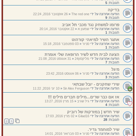
תגובות:
5
בדיקה
הודעה אחרונה על ידי
The red one
«
26 אוקטובר 2016, 22:24
תגובות:
9
פרומו למשחק נגד מכבי תל אביב
הודעה אחרונה על ידי
שמעון א
«
22 אוקטובר 2016, 20:14
תגובות:
1
אתגר השיר למיאהי קורהוט
הודעה אחרונה על ידי
סניור
«
03 ספטמבר 2016, 15:18
תגובות:
1
הצעה לבית חדש לשיר הרופאה שלי אומרת
הודעה אחרונה על ידי
מליקסון24
«
31 אוגוסט 2016, 21:08
תגובות:
7
מיגל
הודעה אחרונה על ידי
סניור
«
06 אוגוסט 2016, 23:42
תגובות:
3
שירי שחקנים - יובל שבתאי
הודעה אחרונה על ידי
Sir Alex Ferguson
«
10 יוני 2016, 11:22
אז אם כבר שרים...מילים חברים מילים !!!
הודעה אחרונה על ידי
גיל שגיב
«
15 מרץ 2016, 13:27
תגובות:
4
שיר חדש | במזרקות של רוביק
הודעה אחרונה על ידי
Gilad16
«
02 מרץ 2016, 17:03
תגובות:
28
2
1
שיר למוחמד גדיר.
הודעה אחרונה על ידי
סניור
«
03 פברואר 2016, 14:01