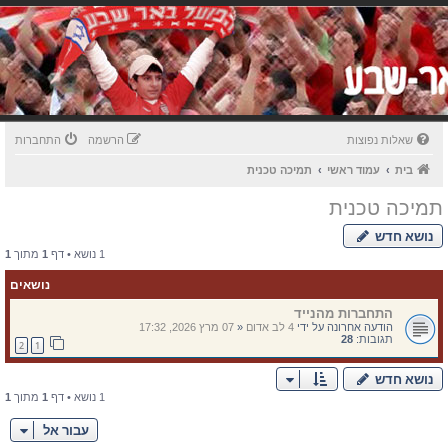
שאלות נפוצות
הרשמה
התחברות
בית
עמוד ראשי
תמיכה טכנית
תמיכה טכנית
נושא חדש
1 נושא • דף
1
מתוך
1
נושאים
התחברות מהנייד
הודעה אחרונה על ידי
4 לב אדום
«
07 מרץ 2026, 17:32
תגובות:
28
2
1
נושא חדש
1 נושא • דף
1
מתוך
1
עבור אל