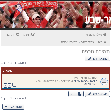
שאלות נפוצות
הרשמה
התחברות
בית
עמוד ראשי
תמיכה טכנית
תמיכה טכנית
נושא חדש
1 נושא • דף
1
מתוך
1
נושאים
התחברות מהנייד
הודעה אחרונה על ידי
4 לב אדום
«
07 מרץ 2026, 17:32
תגובות:
28
2
1
נושא חדש
1 נושא • דף
1
מתוך
1
עבור אל