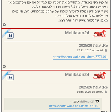
זה כמו ג'קי באשדוד, מתחילים את העונה עם סגל זול ואז אם מסתבכים אז
באמצע העונה משלמים 3-4 משכורות כדי להישאר בליגה.
אין לי שום ידע ויכולת להעריך יכולות של שחקני מכללות/G ליג', היו כאלו
שהצליחו אבל רובם נכשלו אצלנו. נראה.
מאמין שהסנטר שיגיע יהיה יותר רציני.
ח
ז
ר
Melikson24
ה
ל
מ
Re: עונת 2025/26
ע
ל
ש
07 אוגוסט 2025, 17:22
ה
ל
י
https://sports.walla.co.il/item/3771491
ח
ה
ח
ז
ר
Melikson24
ה
ל
מ
Re: עונת 2025/26
ע
ל
ש
08 אוגוסט 2025, 10:46
ה
ל
י
ח
Melikson24
כתב:
↑
ה
https://sports.walla.co.il/item/3771491