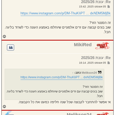
Re: עונת 2025/26
ע
ל
ש
05 אוגוסט 2025, 15:42
ה
ל
י
https://www.instagram.com/p/DM-ThuKIiPT ... dxNDM5MjBk
ח
ה
זה הסנטר הזר?
שוב בונים קבוצה עם זרים אלמוניים שיוחלפו באמצע העונה כדי לשרוד בליגה.
חבל.
ח
ז
ר
MikiRed
ה
ל
מ
Re: עונת 2025/26
ע
ל
ש
05 אוגוסט 2025, 16:14
ה
ל
י
ח
Melikson24
כתב:
↑
ה
https://www.instagram.com/p/DM-ThuKIiPT ... dxNDM5MjBk
זה הסנטר הזר?
שוב בונים קבוצה עם זרים אלמוניים שיוחלפו באמצע העונה כדי לשרוד בליגה.
חבל.
אי אפשר להתחבר לקבוצה שכל שנה חליפה כמעט את כל הקבוצה.
ח
ז
ר
Melikson24