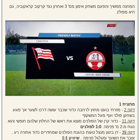
המחנה ממשיך והפעם משחק אימון מס' 3 ואחרון נגד קרקוב קראקוביה, גם
היא מפולין.
מחצית 1
דקה 2
- מזרחי בועט מחוץ לרחבה כדור שכבר עושה דרכו לשער אך פוגע
בשחקן פולני ועף מעל המשקוף
דקה 11
- כדור קרן של הפולנים מוצא את ראשו של החלוץ שלהם חופשי והוא
נוגח מ-2 מ' פנימה.
1:0 לפולנים
דקה 39
- דן ביטון מנצל טעות בהגנת הפולנים שמחזירים כדור אחורה רע ,
עובר את השוער ומגלגל פנימה .
שיוויון 1:1