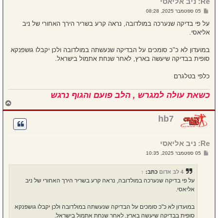
Re: ניב אליאסי
ע
ל
ש
05 ספטמבר 2025, 08:28
ה
ל
י
על פי בדיקה שנערכה במולדובה, נראה קרע בשריר הירך האחורי של ניב
ח
אליאסי.
ה
במועדון לא כ"כ סומכים על הבדיקה שנעשתה במולדובה ולכן יקבלו גושפנקא
סופית בבדיקה שיעשה בארץ, לאחר שנחת אתמול בישראל.
כלפי בטלגרם
כשאת עולה למגרש , הלב פועם והגוף נרגש
ח
ז
ר
hb7
ה
ל
מ
Re: ניב אליאסי
ע
ל
ש
05 ספטמבר 2025, 10:35
ה
ל
י
ח
4 לב אדום
כתב:
↑
ה
על פי בדיקה שנערכה במולדובה, נראה קרע בשריר הירך האחורי של ניב
אליאסי.
במועדון לא כ"כ סומכים על הבדיקה שנעשתה במולדובה ולכן יקבלו גושפנקא
סופית בבדיקה שיעשה בארץ, לאחר שנחת אתמול בישראל.