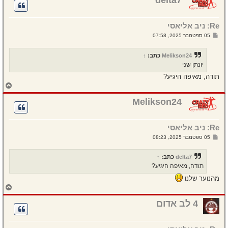
ה
ל
מ
Re: ניב אליאסי
ע
ל
ש
05 ספטמבר 2025, 07:58
ה
ל
י
ח
Melikson24
כתב:
↑
ה
יונתן שני
תודה, מאיפה היגיע?
ח
ז
ר
Melikson24
ה
ל
מ
Re: ניב אליאסי
ע
ל
ש
05 ספטמבר 2025, 08:23
ה
ל
י
ח
delta7
כתב:
↑
ה
תודה, מאיפה היגיע?
מהנוער שלנו
ח
ז
ר
4 לב אדום
ה
ל
מ