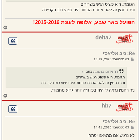
הגזמת, הוא פשוט רגיש בשרירים
וניר רחמין זה ליגה אחרת הבחור היה פצוע רוב הקריירה
הפועל באר שבע, אלופה לעונת 2015-2016!
ח
ז
ר
delta7
ה
ל
מ
Re: ניב אליאסי
ע
ל
ש
03 ספטמבר 2025, 13:19
ה
ל
י
ח
דר אדום בנשמה
כתב:
↑
ה
הגזמת, הוא פשוט רגיש בשרירים
וניר רחמין זה ליגה אחרת הבחור היה פצוע רוב הקריירה
ניר רחמין נראה לי היה בפן הזה יותר גרוע מחמודי.
ח
ז
ר
hb7
ה
ל
מ
Re: ניב אליאסי
ע
ל
ש
03 ספטמבר 2025, 14:41
ה
ל
י
לא נרגיש אם מרציאנו יפתח
ח