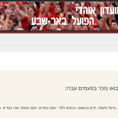
או נזכר בפעמים עברו:
ל פיטוסי, חיים בן-שאנן. הבקיעו ללוד: יעקב בנודיס, יעקב בוזגלו, אורי בנודיס. ה