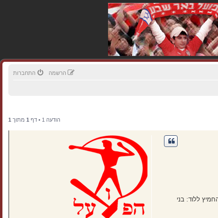
הרשמה
התחברות
הודעה 1 • דף
1
מתוך
1
חמיץ ללוד: בני