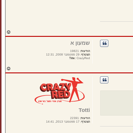
ח
ז
ר
שמעון א
ה
ל
הודעות:
19821
מ
הצטרף:
29 ספטמבר 2008, 12:31
ע
Title:
CrazyRed
ל
ה
ח
ז
ר
ה
ל
מ
ע
ל
ה
Totti
הודעות:
22391
הצטרף:
17 ספטמבר 2013, 14:41