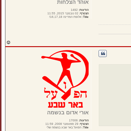
אוהד הצלחות
הודעות:
1492
הצטרף:
02 נובמבר 2015, 11:55
Title:
אלופת המדינה 16,17,18!
ח
ז
ר
ה
ל
מ
ע
ל
ה
אורי אדום בנשמה
הודעות:
17006
הצטרף:
29 ספטמבר 2008, 11:59
Title:
הפועל באר שבע בנשמה שלי