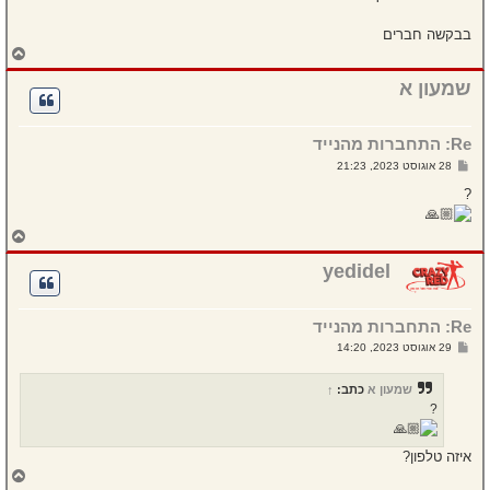
בבקשה חברים
ח
ז
ר
שמעון א
ה
ל
מ
Re: התחברות מהנייד
ע
ל
ש
28 אוגוסט 2023, 21:23
ה
ל
י
?
ח
ה
ח
ז
ר
yedidel
ה
ל
מ
Re: התחברות מהנייד
ע
ל
ש
29 אוגוסט 2023, 14:20
ה
ל
י
ח
שמעון א
כתב:
↑
ה
?
איזה טלפון?
ח