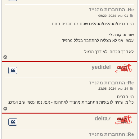
ל
מ
Re: התחברות מהנייד
ע
ל
ש
01 ינואר 2024, 09:20
ה
ל
י
היי חברים/מנהלים/מנהלים שהם גם חברים חחח
ח
ה
שוב זה קורה לי
עכשיו אני לא מצליח להתחבר בכלל מהנייד
לא דרך הכרום ולא דרך הרגיל
ח
ז
ר
yedidel
ה
ל
מ
Re: התחברות מהנייד
ע
ל
ש
24 ינואר 2024, 23:08
ה
ל
י
היי חברים
ח
כל מי שהיה לו בעיות התחברות מהנייד לאחרונה - אנא נסו עכשיו שוב ועדכנו
ה
ח
ז
ר
delta7
ה
ל
מ
Re: התחברות מהנייד
ע
ל