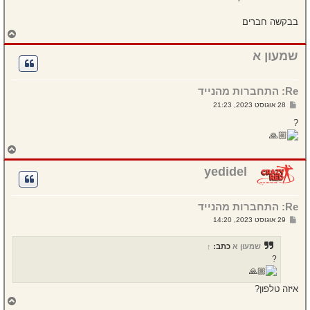
בבקשה חברים
ח
ז
ר
שמעון א
ה
ל
מ
Re: התחברות מהנייד
ע
ל
ש
28 אוגוסט 2023, 21:23
ה
ל
י
?
ח
ה
ח
ז
ר
yedidel
ה
ל
מ
Re: התחברות מהנייד
ע
ל
ש
29 אוגוסט 2023, 14:20
ה
ל
י
ח
שמעון א
כתב:
↑
ה
?
איזה טלפון?
ח