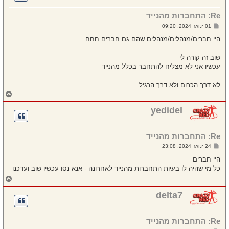
ל
מ
Re: התחברות מהנייד
ע
ל
ש
01 ינואר 2024, 09:20
ה
ל
י
היי חברים/מנהלים/מנהלים שהם גם חברים חחח
ח
ה
שוב זה קורה לי
עכשיו אני לא מצליח להתחבר בכלל מהנייד
לא דרך הכרום ולא דרך הרגיל
ח
ז
ר
yedidel
ה
ל
מ
Re: התחברות מהנייד
ע
ל
ש
24 ינואר 2024, 23:08
ה
ל
י
היי חברים
ח
כל מי שהיה לו בעיות התחברות מהנייד לאחרונה - אנא נסו עכשיו שוב ועדכנו
ה
ח
ז
ר
delta7
ה
ל
מ
Re: התחברות מהנייד
ע
ל