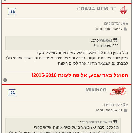
ז
ר
דר אדום בנשמה
ה
ל
מ
Re: עדכונים
ע
ל
ש
17 מאי 2025, 18:36
ה
ל
י
ח
MikiRed
כתב:
↑
ה
??? שיחקו היום?
מול סכנין ניצחו 2-0 משערים של עמית אוחנה ואילאי סקורי
בזמן שהפועל פתח תקווה, חדרה והפועל חיפה מפסידות והן יאבקו על מי תלך
למבחנעם ושנשאר מחזור אחד לסיום העונה
הפועל באר שבע, אלופה לעונת 2015-2016!
ח
ז
ר
MikiRed
ה
ל
מ
Re: עדכונים
ע
ל
ש
17 מאי 2025, 18:39
ה
ל
י
ח
דר אדום בנשמה
כתב:
↑
ה
מול סכנין ניצחו 2-0 משערים של עמית אוחנה ואילאי סקורי
בזמן שהפועל פתח תקווה, חדרה והפועל חיפה מפסידות והן יאבקו על מי תלך