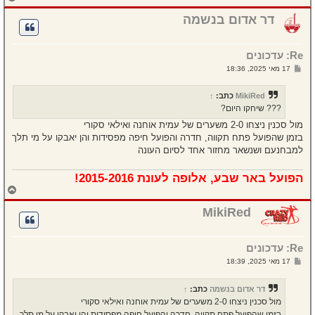
ז
ר
דר אדום בנשמה
ה
ל
מ
Re: עדכונים
ע
ל
ש
17 מאי 2025, 18:36
ה
ל
י
ח
MikiRed
כתב:
↑
ה
??? שיחקו היום?
מול סכנין ניצחו 2-0 משערים של עמית אוחנה ואילאי סקורי
בזמן שהפועל פתח תקווה, חדרה והפועל חיפה מפסידות והן יאבקו על מי תלך
למבחנעם ושנשאר מחזור אחד לסיום העונה
הפועל באר שבע, אלופה לעונת 2015-2016!
ח
ז
ר
MikiRed
ה
ל
מ
Re: עדכונים
ע
ל
ש
17 מאי 2025, 18:39
ה
ל
י
ח
דר אדום בנשמה
כתב:
↑
ה
מול סכנין ניצחו 2-0 משערים של עמית אוחנה ואילאי סקורי
בזמן שהפועל פתח תקווה, חדרה והפועל חיפה מפסידות והן יאבקו על מי תלך