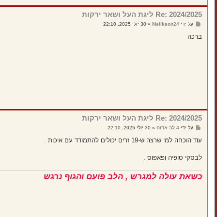
Re: 2024/2025 ליגת העל ושאר ירקות
ש
על ידי
Melikson24
»
30 יולי 2025, 22:10
ל
י
ברכה
ח
ה
Re: 2024/2025 ליגת העל ושאר ירקות
ש
על ידי
4 לב אדום
»
30 יולי 2025, 22:10
ל
י
עוד הוכחה למי שרצה ש-19 זרים יכולים להתמודד עם איכות .
ח
ה
לבסקי סופיה ופאפוס .
כשאת עולה למגרש , הלב פועם והגוף נרגש