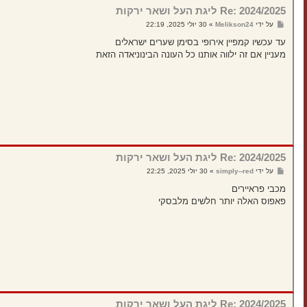
Re: 2024/2025 ליגת העל ושאר ירקות
ש
על ידי
Melikson24
»
30 יולי 2025, 22:19
ל
י
עד עכשיו קמפיין אירופי בסימן שערים ישראלים
ח
מעניין אם זה ילווה אותנו כל העונה הבינוניאדה הזאת
ה
Re: 2024/2025 ליגת העל ושאר ירקות
ש
על ידי
simply--red
»
30 יולי 2025, 22:25
ל
י
מכבי פראיירים
ח
פאפוס האלה יותר חלשים מלבסקי
ה
Re: 2024/2025 ליגת העל ושאר ירקות