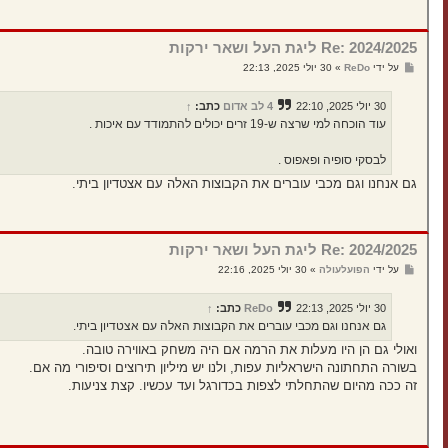
Re: 2024/2025 ליגת העל ושאר ירקות
ש
על ידי
ReDo
»
30 יולי 2025, 22:13
ל
י
ח
30 יולי 2025, 22:10
4 לב אדום
כתב:
↑
ה
עוד הוכחה למי שרצה ש-19 זרים יכולים להתמודד עם איכות .
לבסקי סופיה ופאפוס .
גם אנחנו וגם מכבי עוברים את הקבוצות האלה עם אצטדיון ביתי.
Re: 2024/2025 ליגת העל ושאר ירקות
ש
על ידי
הפועלעולה
»
30 יולי 2025, 22:16
ל
י
ח
30 יולי 2025, 22:13
ReDo
כתב:
↑
ה
גם אנחנו וגם מכבי עוברים את הקבוצות האלה עם אצטדיון ביתי.
ואולי גם הן היו מעלות את הרמה אם היה משחק באווירה טובה.
בשורה התחתונה הישראליות עפות, ולנו יש מיליון תירוצים וסיפורי מה אם.
זה ככה מהיום שהתחלתי לצפות בכדורגל ועד עכשיו. קצת צניעות.