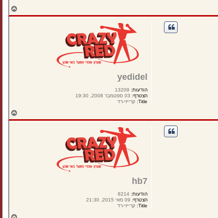
ח
ז
ר
ה
ל
מ
ע
ל
ה
yedidel
הודעות:
13209
הצטרף:
03 ספטמבר 2008, 19:30
Title:
קרייזי-רד
ח
ז
ר
ה
ל
מ
ע
ל
ה
hb7
הודעות:
8214
הצטרף:
09 מאי 2015, 21:30
Title:
קרייזי-רד
ח