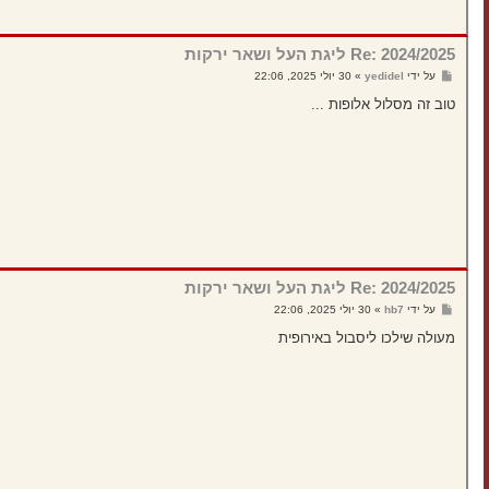
Re: 2024/2025 ליגת העל ושאר ירקות
ש
על ידי
yedidel
»
30 יולי 2025, 22:06
ל
י
טוב זה מסלול אלופות ...
ח
ה
Re: 2024/2025 ליגת העל ושאר ירקות
ש
על ידי
hb7
»
30 יולי 2025, 22:06
ל
י
מעולה שילכו ליסבול באירופית
ח
ה