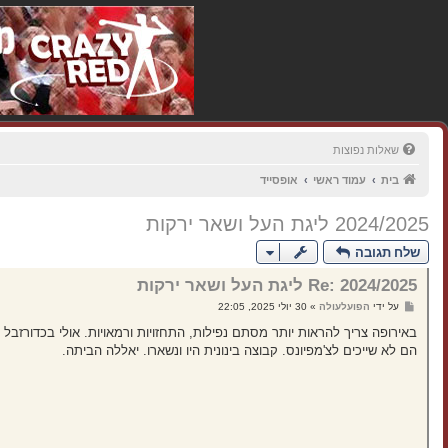
שאלות נפוצות
בית
עמוד ראשי
אופסייד
2024/2025 ליגת העל ושאר ירקות
שלח תגובה
Re: 2024/2025 ליגת העל ושאר ירקות
ש
על ידי
הפועלעולה
»
30 יולי 2025, 22:05
ל
י
באירופה צריך להראות יותר מסתם נפילות, התחזויות ורמאויות. אולי בכדורזבל ה
ח
הם לא שייכים לצ'מפיונס. קבוצה בינונית היו ונשארו. יאללה הביתה.
ה